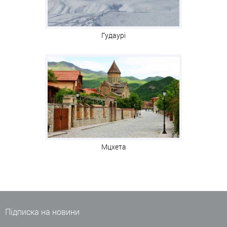
Гудаурі
Мцхета
Підписка на новини