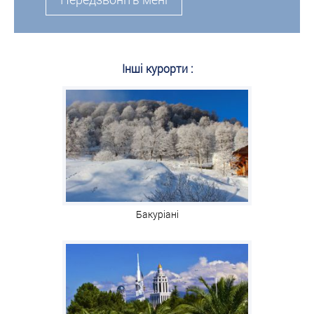
Інші курорти :
Бакуріані